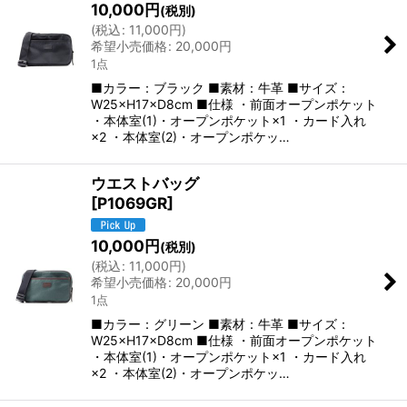
10,000
円
(税別)
(
税込
:
11,000
円
)
希望小売価格
:
20,000
円
1点
■カラー：ブラック ■素材：牛革 ■サイズ：
W25×H17×D8cm ■仕様 ・前面オープンポケット
・本体室(1)・オープンポケット×1 ・カード入れ
×2 ・本体室(2)・オープンポケッ…
ウエストバッグ
[
P1069GR
]
10,000
円
(税別)
(
税込
:
11,000
円
)
希望小売価格
:
20,000
円
1点
■カラー：グリーン ■素材：牛革 ■サイズ：
W25×H17×D8cm ■仕様 ・前面オープンポケット
・本体室(1)・オープンポケット×1 ・カード入れ
×2 ・本体室(2)・オープンポケッ…