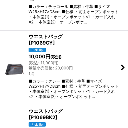
■カラー：チャコール ■素材：牛革 ■サイズ：
W25×H17×D8cm ■仕様 ・前面オープンポケット
・本体室(1)・オープンポケット×1 ・カード入れ
×2 ・本体室(2)・オープンポケ…
ウエストバッグ
[
P1069GY
]
10,000
円
(税別)
(
税込
:
11,000
円
)
希望小売価格
:
20,000
円
1点
■カラー：グレー ■素材：牛革 ■サイズ：
W25×H17×D8cm ■仕様 ・前面オープンポケット
・本体室(1)・オープンポケット×1 ・カード入れ
×2 ・本体室(2)・オープンポケット…
ウエストバッグ
[
P1069BK2
]