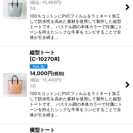
(
税込
:
15,400
円
)
3点
100％コットンにPVCフィルムをラミネート加工
して防水性を高めた素材を使用して製作した縦型
トートです。 パステル調の本体カラーで付属にト
ーンを抑えたシックな牛革をコンビすることで全
体が引き締ま…
縦型トート
[
C-1027OR
]
14,000
円
(税別)
(
税込
:
15,400
円
)
2点
100％コットンにPVCフィルムをラミネート加工
して防水性を高めた素材を使用して製作した縦型
トートです。 パステル調の本体カラーで付属にト
ーンを抑えたシックな牛革をコンビすることで全
体が引き締ま…
横型トート