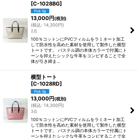
[
C-1028BG
]
13,000
円
(税別)
(
税込
:
14,300
円
)
2点
100％コットンにPVCフィルムをラミネート加工
して防水性を高めた素材を使用して製作した横型
トートです。 パステル調の本体カラーで付属にト
ーンを抑えたシックな牛革をコンビすることで全
体が引き締ま…
横型トート
[
C-1028RD
]
13,000
円
(税別)
(
税込
:
14,300
円
)
3点
100％コットンにPVCフィルムをラミネート加工
して防水性を高めた素材を使用して製作した横型
トートです。 パステル調の本体カラーで付属にト
ーンを抑えたシックな牛革をコンビすることで全