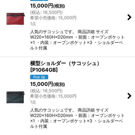
15,000
円
(税別)
(
税込
:
16,500
円
)
希望小売価格
:
15,000
円
1点
人気のサコッシュです。 商品詳細 サイズ
W220×160H×D20mm ・前面：オープンポケット
×1 ・内装：オープンポケット×3 ・ショルダーベ
ルト付属
横型ショルダー（サコッシュ）
[
P1064GB
]
15,000
円
(税別)
(
税込
:
16,500
円
)
希望小売価格
:
15,000
円
1点
人気のサコッシュです。 商品詳細 サイズ
W220×160H×D20mm ・前面：オープンポケット
×1 ・内装：オープンポケット×3 ・ショルダーベ
ルト付属