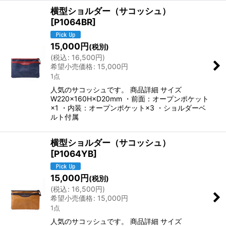
横型ショルダー（サコッシュ）
[
P1064BR
]
15,000
円
(税別)
(
税込
:
16,500
円
)
希望小売価格
:
15,000
円
1点
人気のサコッシュです。 商品詳細 サイズ
W220×160H×D20mm ・前面：オープンポケット
×1 ・内装：オープンポケット×3 ・ショルダーベ
ルト付属
横型ショルダー（サコッシュ）
[
P1064YB
]
15,000
円
(税別)
(
税込
:
16,500
円
)
希望小売価格
:
15,000
円
1点
人気のサコッシュです。 商品詳細 サイズ