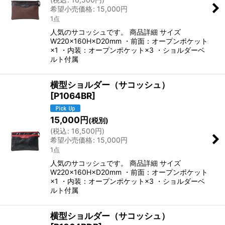
希望小売価格
:
15,000
円
1点
人気のサコッシュです。 商品詳細 サイズ
W220×160H×D20mm ・前面：オープンポケット
×1 ・内装：オープンポケット×3 ・ショルダーベ
ルト付属
横型ショルダー（サコッシュ）
[
P1064BR
]
15,000
円
(税別)
(
税込
:
16,500
円
)
希望小売価格
:
15,000
円
1点
人気のサコッシュです。 商品詳細 サイズ
W220×160H×D20mm ・前面：オープンポケット
×1 ・内装：オープンポケット×3 ・ショルダーベ
ルト付属
横型ショルダー（サコッシュ）