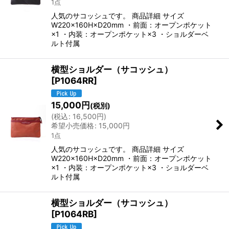
1点
人気のサコッシュです。 商品詳細 サイズ
W220×160H×D20mm ・前面：オープンポケット
×1 ・内装：オープンポケット×3 ・ショルダーベ
ルト付属
横型ショルダー（サコッシュ）
[
P1064RR
]
15,000
円
(税別)
(
税込
:
16,500
円
)
希望小売価格
:
15,000
円
1点
人気のサコッシュです。 商品詳細 サイズ
W220×160H×D20mm ・前面：オープンポケット
×1 ・内装：オープンポケット×3 ・ショルダーベ
ルト付属
横型ショルダー（サコッシュ）
[
P1064RB
]