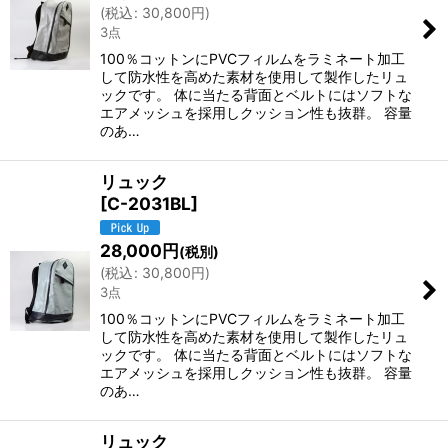
絞り込む
(
税込
:
30,800
円
)
3点
100％コットンにPVCフィルムをラミネート加工
して防水性を高めた素材を使用して製作したリュ
ックです。 体に当たる背面とベルトにはソフトな
エアメッシュを採用しクッション性も抜群。 容量
のあ…
リュック
[
C-2031BL
]
28,000
円
(税別)
(
税込
:
30,800
円
)
3点
100％コットンにPVCフィルムをラミネート加工
して防水性を高めた素材を使用して製作したリュ
ックです。 体に当たる背面とベルトにはソフトな
エアメッシュを採用しクッション性も抜群。 容量
のあ…
リュック