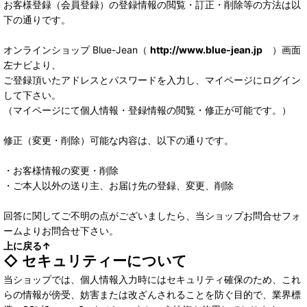
お客様登録（会員登録）の登録情報の閲覧・訂正・削除等の方法は以
下の通りです。
オンラインショップ Blue-Jean（
http://www.blue-jean.jp
）画面
左ナビより、
ご登録頂いたアドレスとパスワードを入力し、マイページにログイン
して下さい。
（マイページにて個人情報・登録情報の閲覧・修正が可能です。）
修正（変更・削除）可能な内容は、以下の通りです。
・お客様情報の変更・削除
・ご本人以外の送り主、お届け先の登録、変更、削除
回答に関してご不明の点がございましたら、当ショップお問合せフォ
ームよりお問合せ下さい。
上に戻る↑
◇ セキュリティーについて
当ショップでは、個人情報入力時にはセキュリティ確保のため、これ
らの情報が傍受、妨害または改ざんされることを防ぐ目的で、業界標