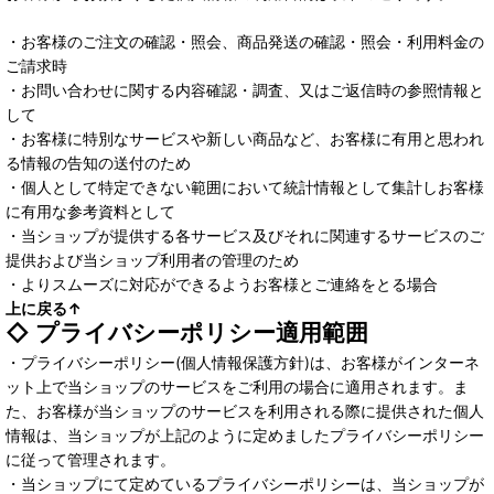
・お客様のご注文の確認・照会、商品発送の確認・照会・利用料金の
ご請求時
・お問い合わせに関する内容確認・調査、又はご返信時の参照情報と
して
・お客様に特別なサービスや新しい商品など、お客様に有用と思われ
る情報の告知の送付のため
・個人として特定できない範囲において統計情報として集計しお客様
に有用な参考資料として
・当ショップが提供する各サービス及びそれに関連するサービスのご
提供および当ショップ利用者の管理のため
・よりスムーズに対応ができるようお客様とご連絡をとる場合
上に戻る↑
◇ プライバシーポリシー適用範囲
・プライバシーポリシー(個人情報保護方針)は、お客様がインターネ
ット上で当ショップのサービスをご利用の場合に適用されます。ま
た、お客様が当ショップのサービスを利用される際に提供された個人
情報は、当ショップが上記のように定めましたプライバシーポリシー
に従って管理されます。
・当ショップにて定めているプライバシーポリシーは、当ショップが