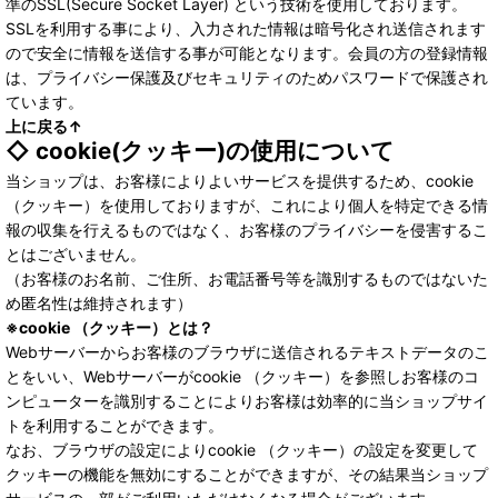
準のSSL(Secure Socket Layer) という技術を使用しております。
SSLを利用する事により、入力された情報は暗号化され送信されます
ので安全に情報を送信する事が可能となります。会員の方の登録情報
は、プライバシー保護及びセキュリティのためパスワードで保護され
ています。
上に戻る↑
◇ cookie(クッキー)の使用について
当ショップは、お客様によりよいサービスを提供するため、cookie
（クッキー）を使用しておりますが、これにより個人を特定できる情
報の収集を行えるものではなく、お客様のプライバシーを侵害するこ
とはございません。
（お客様のお名前、ご住所、お電話番号等を識別するものではないた
め匿名性は維持されます）
※cookie （クッキー）とは？
Webサーバーからお客様のブラウザに送信されるテキストデータのこ
とをいい、Webサーバーがcookie （クッキー）を参照しお客様のコ
ンピューターを識別することによりお客様は効率的に当ショップサイ
トを利用することができます。
なお、ブラウザの設定によりcookie （クッキー）の設定を変更して
クッキーの機能を無効にすることができますが、その結果当ショップ