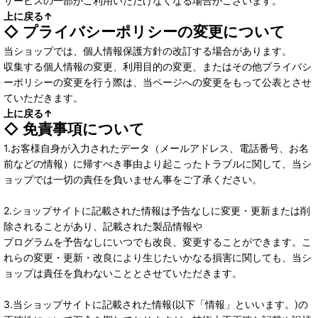
サービスの一部がご利用いただけなくなる場合がございます。
上に戻る↑
◇ プライバシーポリシーの変更について
当ショップでは、個人情報保護方針の改訂する場合があります。
収集する個人情報の変更、利用目的の変更、またはその他プライバシ
ーポリシーの変更を行う際は、当ページへの変更をもって公表とさせ
ていただきます。
上に戻る↑
◇ 免責事項について
1.お客様自身が入力されたデータ（メールアドレス、電話番号、お名
前などの情報）に帰すべき事由より起こったトラブルに関して、当シ
ョップでは一切の責任を負いません事をご了承ください。
2.ショップサイトに記載された情報は予告なしに変更・更新または削
除されることがあり、記載された製品情報や
プログラムを予告なしにいつでも改良、変更することができます。こ
れらの変更・更新・改良により生じたいかなる損害に関しても、当シ
ョップは責任を負わないこととさせていただきます。
3.当ショップサイトに記載された情報(以下「情報」といいます。)の