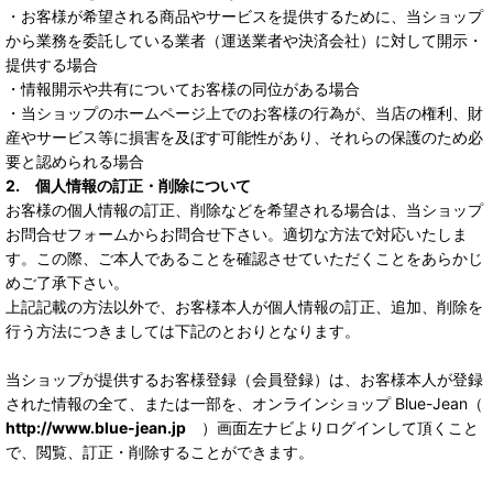
・お客様が希望される商品やサービスを提供するために、当ショップ
から業務を委託している業者（運送業者や決済会社）に対して開示・
提供する場合
・情報開示や共有についてお客様の同位がある場合
・当ショップのホームページ上でのお客様の行為が、当店の権利、財
産やサービス等に損害を及ぼす可能性があり、それらの保護のため必
要と認められる場合
2. 個人情報の訂正・削除について
お客様の個人情報の訂正、削除などを希望される場合は、当ショップ
お問合せフォームからお問合せ下さい。適切な方法で対応いたしま
す。この際、ご本人であることを確認させていただくことをあらかじ
めご了承下さい。
上記記載の方法以外で、お客様本人が個人情報の訂正、追加、削除を
行う方法につきましては下記のとおりとなります。
当ショップが提供するお客様登録（会員登録）は、お客様本人が登録
された情報の全て、または一部を、オンラインショップ Blue-Jean（
http://www.blue-jean.jp
）画面左ナビよりログインして頂くこと
で、閲覧、訂正・削除することができます。