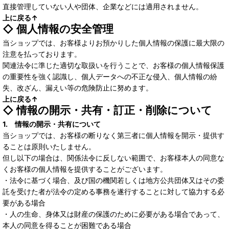
直接管理していない人や団体、企業などには適用されません。
上に戻る↑
◇ 個人情報の安全管理
当ショップでは、お客様よりお預かりした個人情報の保護に最大限の
注意を払っております。
関連法令に準じた適切な取扱いを行うことで、お客様の個人情報保護
の重要性を強く認識し、個人データへの不正な侵入、個人情報の紛
失、改ざん、漏えい等の危険防止に努めます。
上に戻る↑
◇ 情報の開示・共有・訂正・削除について
1. 情報の開示・共有について
当ショップでは、お客様の断りなく第三者に個人情報を開示・提供す
ることは原則いたしません。
但し以下の場合は、関係法令に反しない範囲で、お客様本人の同意な
くお客様の個人情報を提供することがございます。
・法令に基づく場合、及び国の機関若しくは地方公共団体又はその委
託を受けた者が法令の定める事務を遂行することに対して協力する必
要がある場合
・人の生命、身体又は財産の保護のために必要がある場合であって、
本人の同意を得ることが困難である場合