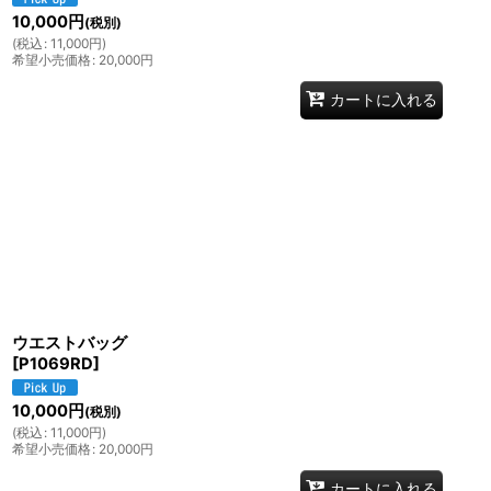
10,000
円
(税別)
(
税込
:
11,000
円
)
希望小売価格
:
20,000
円
カートに入れる
ウエストバッグ
[
P1069RD
]
10,000
円
(税別)
(
税込
:
11,000
円
)
希望小売価格
:
20,000
円
カートに入れる