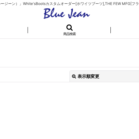
）」White'sBootsカスタムオーダー[ホワイツブーツ],THE FEW MFG[フラ
商品検索
表示順変更
絞り込む