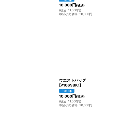
10,000
円
(税別)
(
税込
:
11,000
円
)
希望小売価格
:
20,000
円
ウエストバッグ
[
P1069BK1
]
10,000
円
(税別)
(
税込
:
11,000
円
)
希望小売価格
:
20,000
円