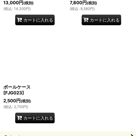
13,000
円
7,800
円
(税別)
(税別)
(
税込
:
14,300
円
)
(
税込
:
8,580
円
)
カートに入れる
カートに入れる
ボールケース
[
FJG023
]
2,500
円
(税別)
(
税込
:
2,750
円
)
カートに入れる