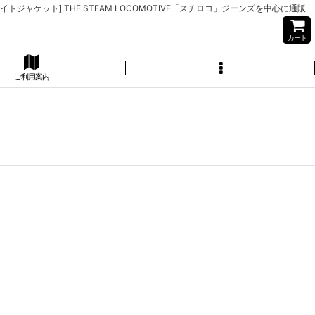
イトジャケット],THE STEAM LOCOMOTIVE「スチロコ」ジーンズを中心に通販
カート
ご利用案内