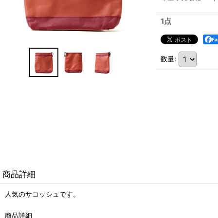
1点
F
数量
:
商品詳細
人気のサコッシュです。
商品詳細