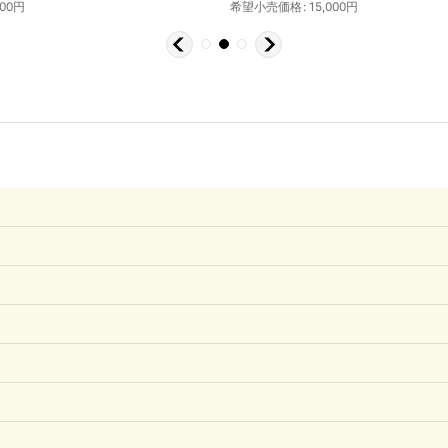
000
円
希望小売価格
:
15,000
円