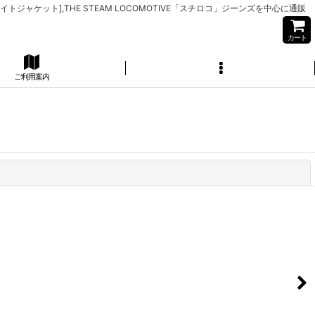
イトジャケット],THE STEAM LOCOMOTIVE「スチロコ」ジーンズを中心に通販
カート
ご利用案内
閉じる