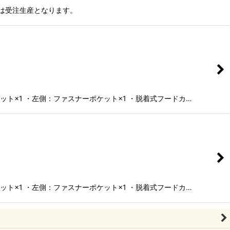
品は受注生産となります。
ット×1 ・左側：ファスナーポケット×1 ・脱着式フードカ…
ット×1 ・左側：ファスナーポケット×1 ・脱着式フードカ…