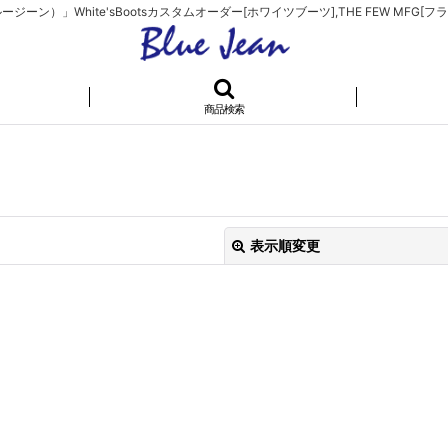
）」White'sBootsカスタムオーダー[ホワイツブーツ],THE FEW MFG[フラ
商品検索
表示順変更
絞り込む