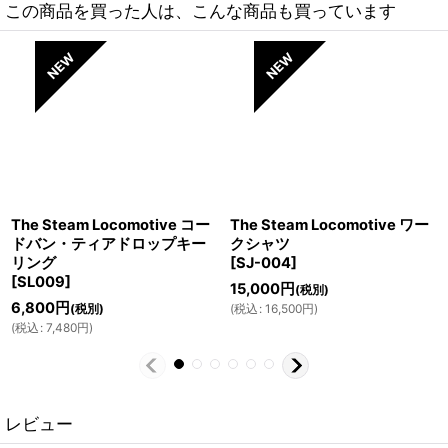
この商品を買った人は、こんな商品も買っています
The Steam Locomotive コー
The Steam Locomotive ワー
ドバン・ティアドロップキー
クシャツ
リング
[
SJ-004
]
[
SL009
]
15,000
円
(税別)
6,800
円
(税別)
(
税込
:
16,500
円
)
(
税込
:
7,480
円
)
レビュー