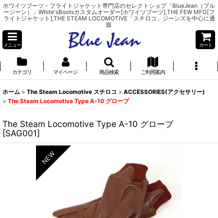
ホワイツブーツ・フライトジャケット専門店のセレクトショプ「BlueJean（ブル
ージーン）」White'sBootsカスタムオーダー[ホワイツブーツ],THE FEW MFG[フ
ライトジャケット],THE STEAM LOCOMOTIVE「スチロコ」ジーンズを中心に通
販
メニュー
カート
カテゴリ
マイページ
商品検索
ご利用案内
ホーム
>
The Steam Locomotive スチロコ
>
ACCESSORIES(アクセサリー)
>
The Steam Locomotive Type A-10 グローブ
The Steam Locomotive Type A-10 グローブ
[
SAG001
]