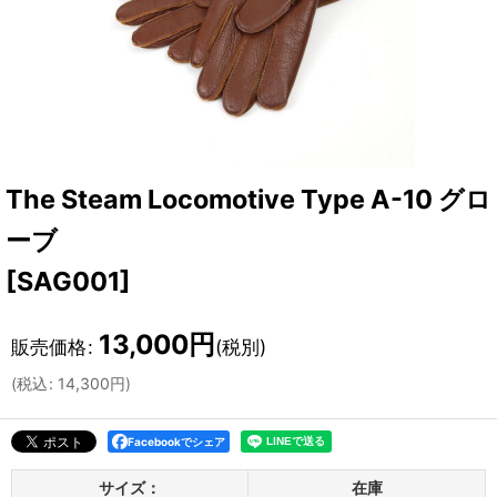
The Steam Locomotive Type A-10 グロ
ーブ
[
SAG001
]
13,000
円
販売価格
:
(税別)
(
税込
:
14,300
円
)
Facebookでシェア
サイズ：
在庫