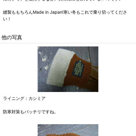
縫製ももちろんMade in Japan!寒い冬もこれで乗り切ってくださ
い！
他の写真
ライニング：カシミア
防寒対策もバッチリですね。