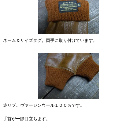
ネーム＆サイズタグ。両手に取り付けています。
赤リブ。ヴァージンウール１００％です。
手首が一際目立ちます。