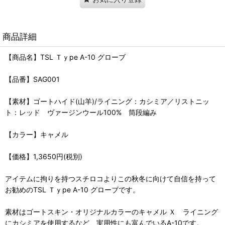
商品詳細
【商品名】TSL Ｔｙpe A-10 グローブ
【品番】SAG001
【素材】ゴートハイド(山羊)/ライニング：カシミア／リストニッ
ト：レッド ヴァージンウール100% 筒段編み
【カラー】キャメル
【価格】1,3650円(税別)
アイテムに拘りを持つスチロコよりこの秋冬に向けて自信を持って
お勧めのTSL Ｔｙpe A-10 グローブです。
素材はゴートスキン・オリジナルカラーのキャメル Ｘ ライニング
にカシミアを使用するなど、実用性にも富んでいるA-10です。