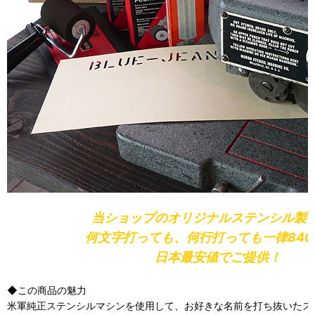
当ショップのオリジナルステンシル製
何文字打っても、何行打っても一律840
日本最安値でご提供！
◆この商品の魅力
米軍純正ステンシルマシンを使用して、お好きな名前を打ち抜いたス