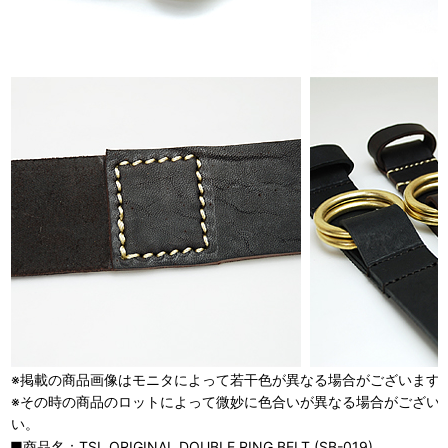
※掲載の商品画像はモニタによって若干色が異なる場合がございます
※その時の商品のロットによって微妙に色合いが異なる場合がござい
い。
■商品名：TSL ORIGINAL DOUBLE RING BELT (SB-019)