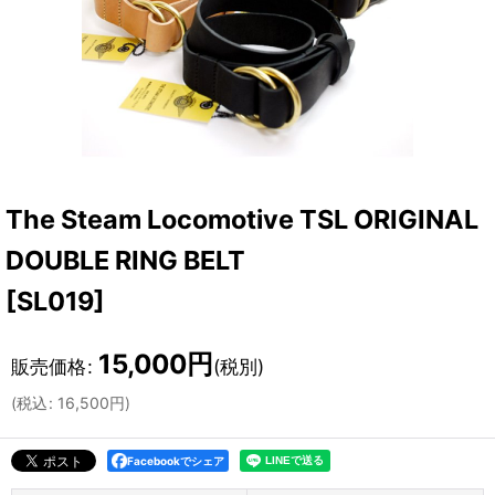
The Steam Locomotive TSL ORIGINAL
DOUBLE RING BELT
[
SL019
]
15,000
円
販売価格
:
(税別)
(
税込
:
16,500
円
)
Facebookでシェア