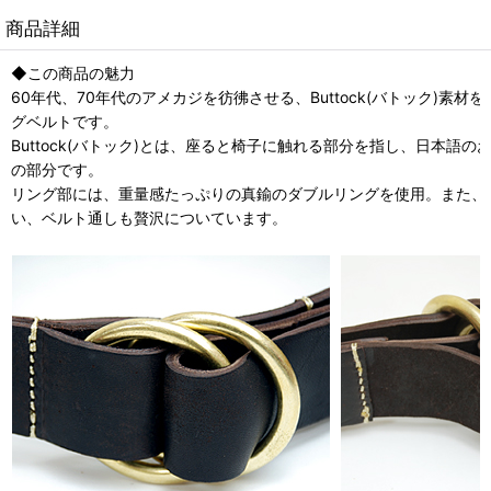
商品詳細
◆この商品の魅力
60年代、70年代のアメカジを彷彿させる、Buttock(バトック)素
グベルトです。
Buttock(バトック)とは、座ると椅子に触れる部分を指し、日本語
の部分です。
リング部には、重量感たっぷりの真鍮のダブルリングを使用。また、
い、ベルト通しも贅沢についています。