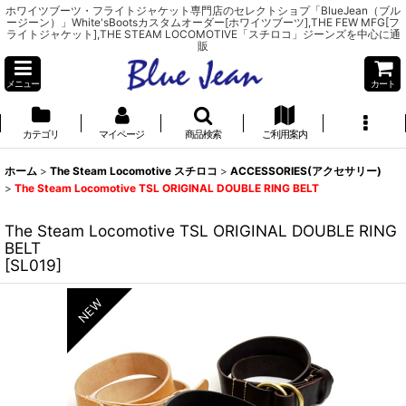
ホワイツブーツ・フライトジャケット専門店のセレクトショプ「BlueJean（ブル
ージーン）」White'sBootsカスタムオーダー[ホワイツブーツ],THE FEW MFG[フ
ライトジャケット],THE STEAM LOCOMOTIVE「スチロコ」ジーンズを中心に通
販
メニュー
カート
カテゴリ
マイページ
商品検索
ご利用案内
ホーム
>
The Steam Locomotive スチロコ
>
ACCESSORIES(アクセサリー)
>
The Steam Locomotive TSL ORIGINAL DOUBLE RING BELT
The Steam Locomotive TSL ORIGINAL DOUBLE RING
BELT
[
SL019
]