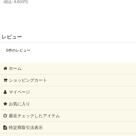
(
税込
:
8,800
円
)
レビュー
0
件のレビュー
ホーム
ショッピングカート
マイページ
お気に入り
最近チェックしたアイテム
特定商取引法表示