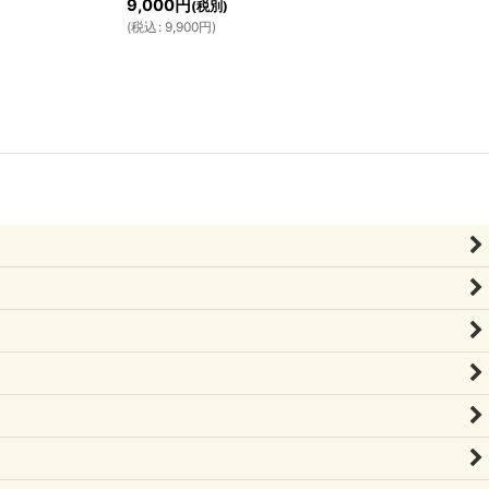
9,000
円
(税別)
(
税込
:
9,900
円
)