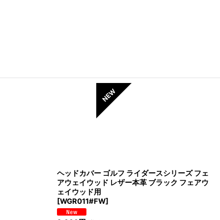
ヘッドカバー ゴルフ ライダースシリーズ フェ
アウェイウッド レザー本革 ブラック フェアウ
ェイウッド用
[
WGR011#FW
]