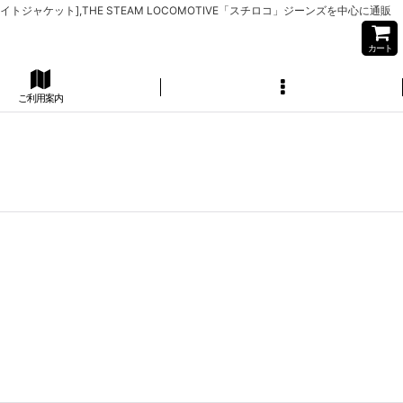
イトジャケット],THE STEAM LOCOMOTIVE「スチロコ」ジーンズを中心に通販
カート
ご利用案内