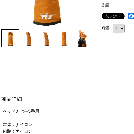
2点
数量
:
商品詳細
ヘッドカバー5番用
本体：ナイロン
内装：ナイロン