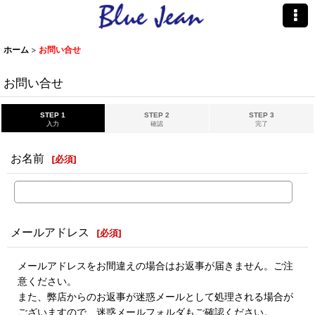
ホーム
>
お問い合せ
お問い合せ
STEP 1
STEP 2
STEP 3
入力
確認
完了
お名前
[
必須
]
メールアドレス
[
必須
]
メールアドレスをお間違えの場合はお返事が届きません。ご注
意ください。
また、弊店からのお返事が迷惑メールとして処理される場合が
ございますので、迷惑メールフォルダもご確認ください。