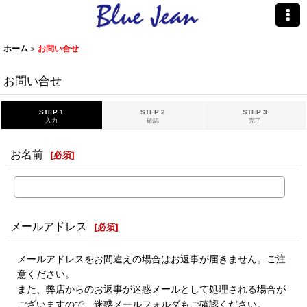
ホーム
>
お問い合せ
お問い合せ
STEP 1
STEP 2
STEP 3
入力
確認
完了
お名前
[
必須
]
メールアドレス
[
必須
]
メールアドレスをお間違えの場合はお返事が届きません。ご注
意ください。
また、弊店からのお返事が迷惑メールとして処理される場合が
ございますので、迷惑メールフォルダもご確認ください。